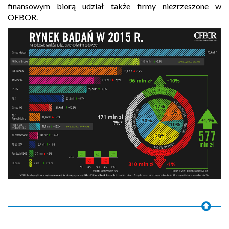
finansowym biorą udział także firmy niezrzeszone w
OFBOR.