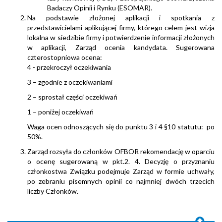
Badaczy Opinii i Rynku (ESOMAR).
Na podstawie złożonej aplikacji i spotkania z
przedstawicielami aplikującej firmy, którego celem jest wizja
lokalna w siedzibie firmy i potwierdzenie informacji złożonych
w aplikacji, Zarząd ocenia kandydata. Sugerowana
czterostopniowa ocena:
4 - przekroczył oczekiwania
3 – zgodnie z oczekiwaniami
2 – sprostał części oczekiwań
1 – poniżej oczekiwań
Waga ocen odnoszących się do punktu 3 i 4 §10 statutu: po
50%.
Zarząd rozsyła do członków OFBOR rekomendację w oparciu
o ocenę sugerowaną w pkt.2. 4. Decyzję o przyznaniu
członkostwa Związku podejmuje Zarząd w formie uchwały,
po zebraniu pisemnych opinii co najmniej dwóch trzecich
liczby Członków.