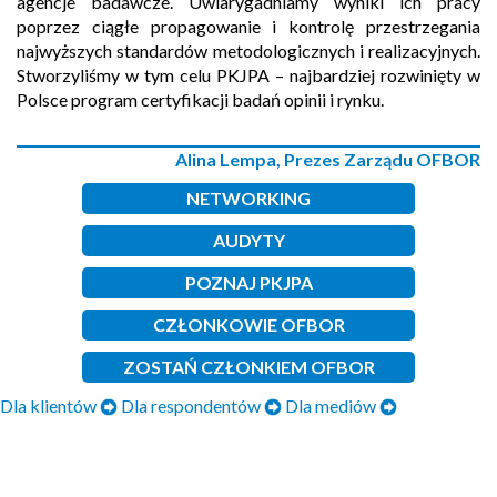
agencje badawcze. Uwiarygadniamy wyniki ich pracy
poprzez ciągłe propagowanie i kontrolę przestrzegania
najwyższych standardów metodologicznych i realizacyjnych.
Stworzyliśmy w tym celu PKJPA – najbardziej rozwinięty w
Polsce program certyfikacji badań opinii i rynku.
Alina Lempa, Prezes Zarządu OFBOR
NETWORKING
AUDYTY
POZNAJ PKJPA
CZŁONKOWIE OFBOR
ZOSTAŃ CZŁONKIEM OFBOR
Dla klientów
Dla respondentów
Dla mediów