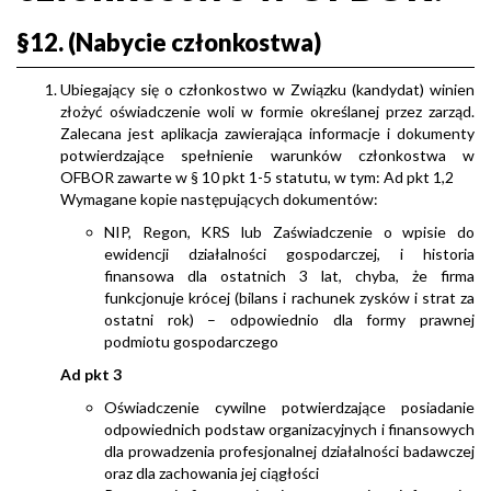
§12. (Nabycie członkostwa)
Ubiegający się o członkostwo w Związku (kandydat) winien
złożyć oświadczenie woli w formie określanej przez zarząd.
Zalecana jest aplikacja zawierająca informacje i dokumenty
potwierdzające spełnienie warunków członkostwa w
OFBOR zawarte w § 10 pkt 1-5 statutu, w tym: Ad pkt 1,2
Wymagane kopie następujących dokumentów:
NIP, Regon, KRS lub Zaświadczenie o wpisie do
ewidencji działalności gospodarczej, i historia
finansowa dla ostatnich 3 lat, chyba, że firma
funkcjonuje krócej (bilans i rachunek zysków i strat za
ostatni rok) – odpowiednio dla formy prawnej
podmiotu gospodarczego
Ad pkt 3
Oświadczenie cywilne potwierdzające posiadanie
odpowiednich podstaw organizacyjnych i finansowych
dla prowadzenia profesjonalnej działalności badawczej
oraz dla zachowania jej ciągłości