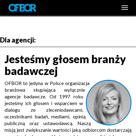
Togg
Togg
navig
navig
Dla agencji:
Jesteśmy głosem branży
badawczej
OFBOR to jedyna w Polsce organizacja
branżowa skupiająca wyłącznie
agencje badawcze. Od 1997 roku
jesteśmy ich głosem i wsparciem w
dialogu ze zleceniodawcami,
uczestnikami badań, mediami, opinią
publiczną oraz ustawodawcą. Naszą
misją jest zwiększanie wartości jaką odbiorcom dostarczają